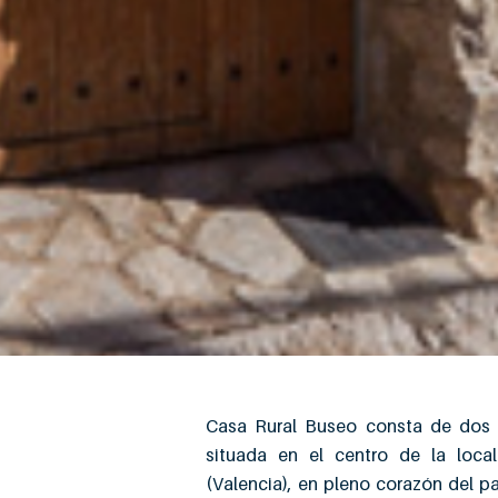
Casa Rural Buseo consta de dos p
situada en el centro de la loca
(Valencia), en pleno corazón del p