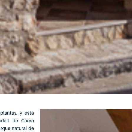
lantas, y está
lidad de Chera
arque natural de